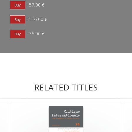
: 57.00 €
: 116.00 €
: 76.00 €
RELATED TITLES