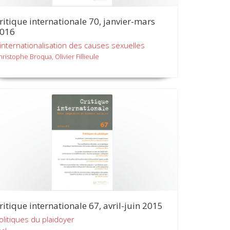
ritique internationale 70, janvier-mars
016
'internationalisation des causes sexuelles
hristophe Broqua, Olivier Fillieule
ritique internationale 67, avril-juin 2015
olitiques du plaidoyer