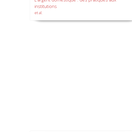
institutions
et al.