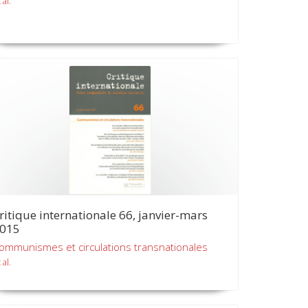
 al.
ritique internationale 66, janvier-mars
015
ommunismes et circulations transnationales
 al.