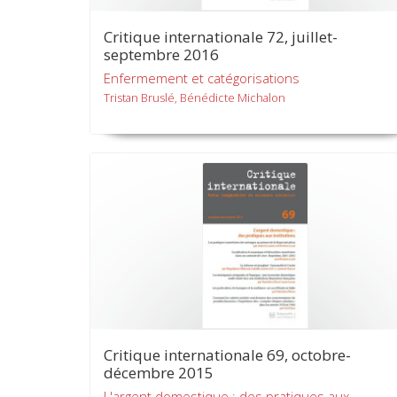
Critique internationale 72, juillet-
septembre 2016
Enfermement et catégorisations
Tristan Bruslé, Bénédicte Michalon
Critique internationale 69, octobre-
décembre 2015
L'argent domestique : des pratiques aux