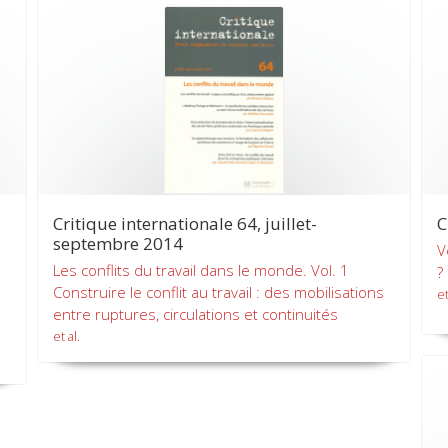
Critique internationale 64, juillet-
C
septembre 2014
V
Les conflits du travail dans le monde. Vol. 1
?
Construire le conflit au travail : des mobilisations
et
entre ruptures, circulations et continuités
et al.