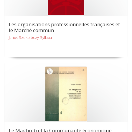
Les organisations professionnelles françaises et
le Marché commun
Janós Szokolóczy-Syllaba
Le Maghreb et la Communauté économique