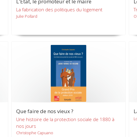
L'Etat, le promoteur et le maire
L
La fabrication des politiques du logement
T
Julie Pollard
O
Que faire de nos vieux ?
L
L
Une histoire de la protection sociale de 1880 à
nos jours
Christophe Capuano