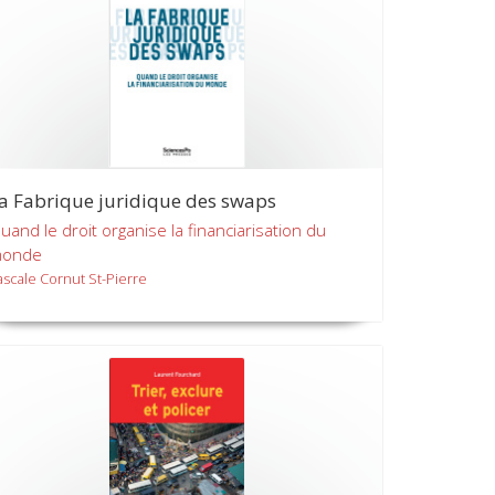
a Fabrique juridique des swaps
uand le droit organise la financiarisation du
onde
ascale Cornut St-Pierre