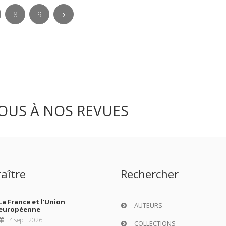
8
9
OUS À NOS REVUES
aître
Rechercher
La France et l'Union
AUTEURS
européenne
4 sept. 2026
COLLECTIONS