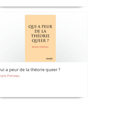
ui a peur de la théorie queer ?
runo Perreau