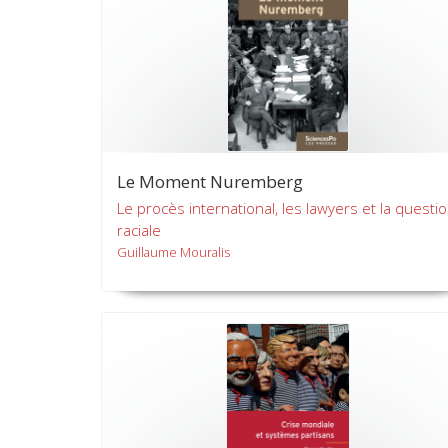
Le Moment Nuremberg
Le procès international, les lawyers et la questi
raciale
Guillaume Mouralis