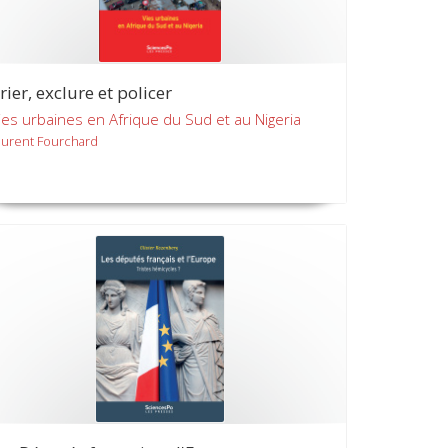
rier, exclure et policer
ies urbaines en Afrique du Sud et au Nigeria
aurent Fourchard