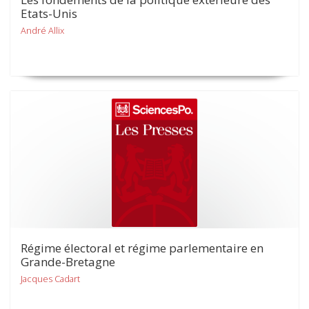
Etats-Unis
André Allix
Régime électoral et régime parlementaire en
Grande-Bretagne
Jacques Cadart