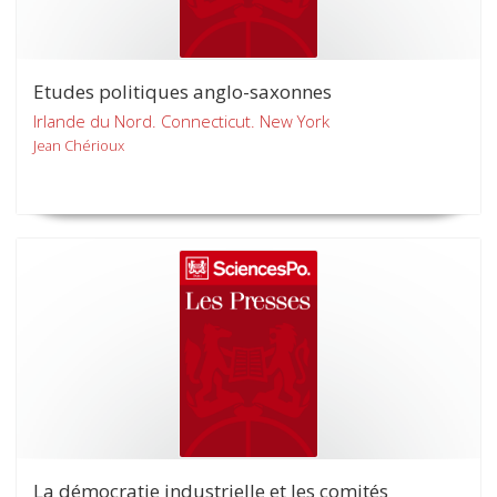
Etudes politiques anglo-saxonnes
Irlande du Nord. Connecticut. New York
Jean Chérioux
La démocratie industrielle et les comités