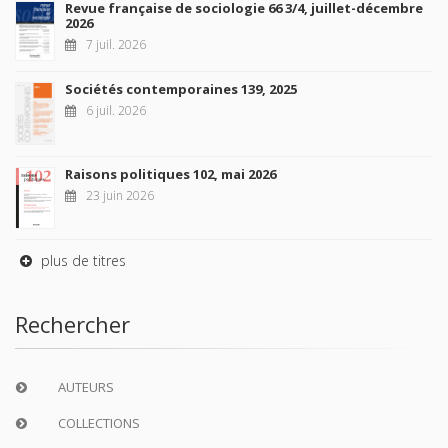
Revue française de sociologie 66 3/4, juillet-décembre
2026
7 juil. 2026
Sociétés contemporaines 139, 2025
6 juil. 2026
Raisons politiques 102, mai 2026
23 juin 2026
plus de titres
Rechercher
AUTEURS
COLLECTIONS