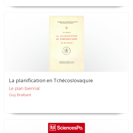
La planification en Tchécoslovaquie
Le plan biennal
Guy Braibant