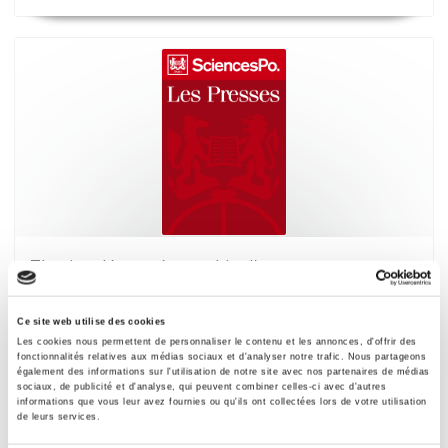
Thurins démo-géographie d'une commune
rurale de l'Ouest lyonnais
Paul Guiot
Ce site web utilise des cookies
Les cookies nous permettent de personnaliser le contenu et les annonces, d'offrir des
fonctionnalités relatives aux médias sociaux et d'analyser notre trafic. Nous partageons
également des informations sur l'utilisation de notre site avec nos partenaires de médias
sociaux, de publicité et d'analyse, qui peuvent combiner celles-ci avec d'autres
informations que vous leur avez fournies ou qu'ils ont collectées lors de votre utilisation
de leurs services.