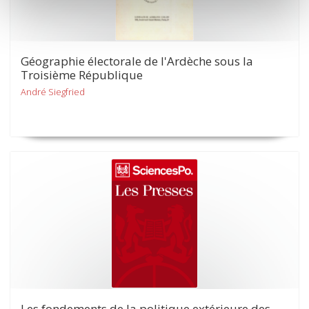
Géographie électorale de l'Ardèche sous la
Troisième République
André Siegfried
Les fondements de la politique extérieure des