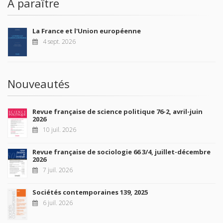
À paraître
La France et l'Union européenne
4 sept. 2026
Nouveautés
Revue française de science politique 76-2, avril-juin
2026
10 juil. 2026
Revue française de sociologie 66 3/4, juillet-décembre
2026
7 juil. 2026
Sociétés contemporaines 139, 2025
6 juil. 2026