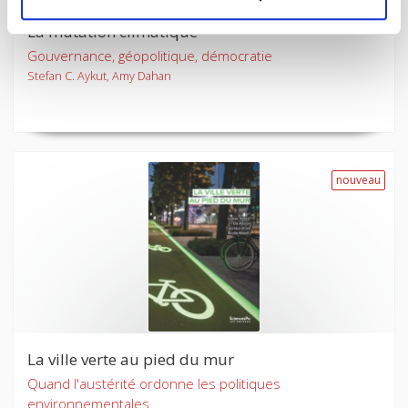
La mutation climatique
Gouvernance, géopolitique, démocratie
Stefan C. Aykut, Amy Dahan
nouveau
La ville verte au pied du mur
Quand l'austérité ordonne les politiques
environnementales