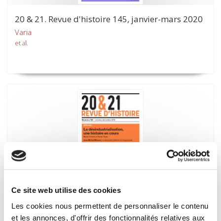
20 & 21. Revue d'histoire 145, janvier-mars 2020
Varia
et al.
Ce site web utilise des cookies
20 & 21. Revue d'histoire 144, octobre-décembre
2019
Les cookies nous permettent de personnaliser le contenu
et les annonces, d'offrir des fonctionnalités relatives aux
La désindustrialisation, une histoire en cours