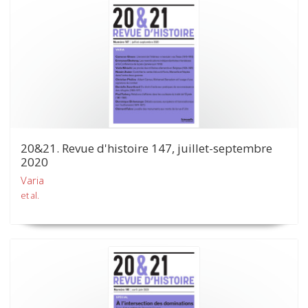
20&21. Revue d'histoire 147, juillet-septembre
2020
Varia
et al.