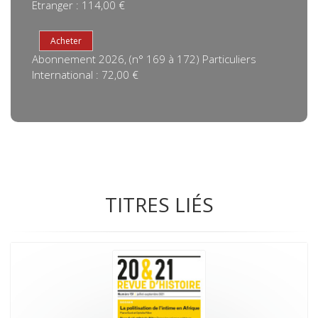
Etranger : 114,00 €
Abonnement 2026, (n° 169 à 172) Particuliers
International : 72,00 €
TITRES LIÉS