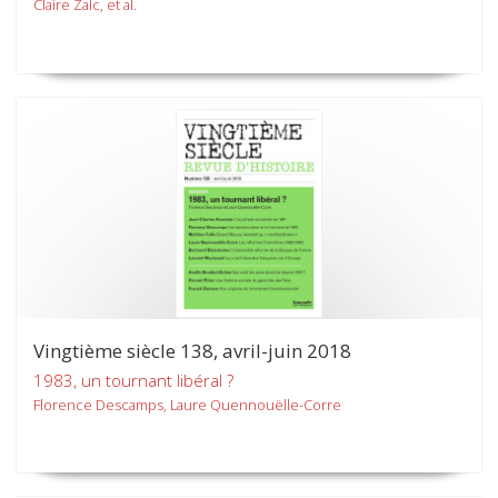
Claire Zalc, et al.
Vingtième siècle 138, avril-juin 2018
1983, un tournant libéral ?
Florence Descamps, Laure Quennouëlle-Corre