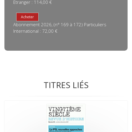
Etranger : 114,00 €
Abonnement 2026, (n° 169 à 172) Particuliers
International : 72,00 €
TITRES LIÉS