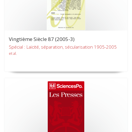
Vingtième Siècle 87 (2005-3)
Spécial : Laïcité, séparation, sécularisation 1905-2005
et al.