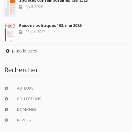
Sociétés contemporaines 139, 2025
6 juil. 2026
Raisons politiques 102, mai 2026
23 juin 2026
plus de titres
Rechercher
AUTEURS
COLLECTIONS
DOMAINES
REVUES