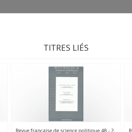
TITRES LIÉS
Revue française de science politique 48 - 2,
R