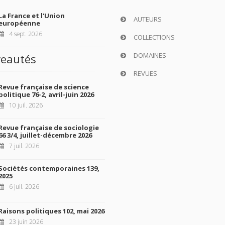
La France et l'Union
AUTEURS
européenne
4 sept. 2026
COLLECTIONS
DOMAINES
eautés
REVUES
Revue française de science
politique 76-2, avril-juin 2026
10 juil. 2026
Revue française de sociologie
66 3/4, juillet-décembre 2026
7 juil. 2026
Sociétés contemporaines 139,
2025
6 juil. 2026
Raisons politiques 102, mai 2026
23 juin 2026