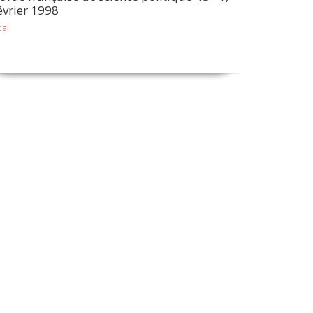
évrier 1998
 al.