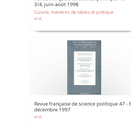
3/4, juin-août 1998
Cuisine, manières de tables et politique
et al.
Revue française de science politique 47 - 6
décembre 1997
et al.