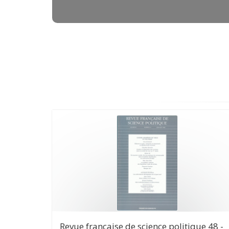
Revue française de science politique 48 -