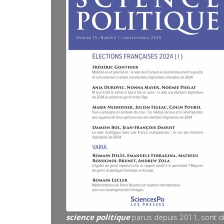
science politique
parus depuis 2011, sont d