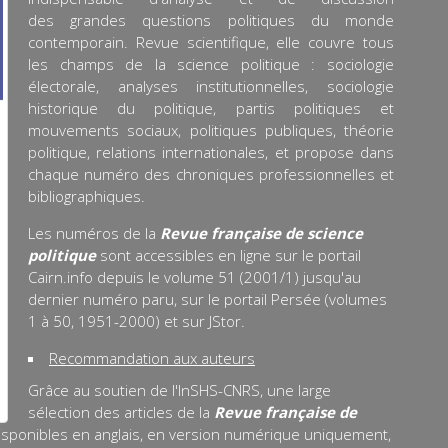
des grandes questions politiques du monde
contemporain. Revue scientifique, elle couvre tous
les champs de la science politique : sociologie
électorale, analyses institutionnelles, sociologie
historique du politique, partis politiques et
mouvements sociaux, politiques publiques, théorie
politique, relations internationales, et propose dans
chaque numéro des chroniques professionnelles et
bibliographiques.
Les numéros de la
Revue française de science
politique
sont accessibles en ligne sur le portail
Cairn.info depuis le volume 51 (2001/1) jusqu'au
dernier numéro paru, sur le portail Persée (volumes
1 à 50, 1951-2000) et sur JStor.
Recommandation aux auteurs
Grâce au soutien de l'InSHS-CNRS, une large
sélection des articles de la
Revue française de
isponibles en anglais, en version numérique uniquement,