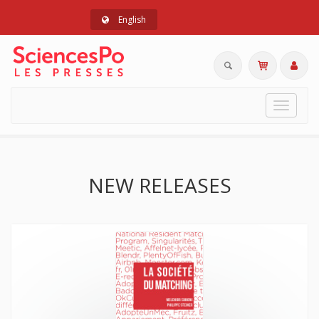
English
Toggle
navigat
NEW RELEASES