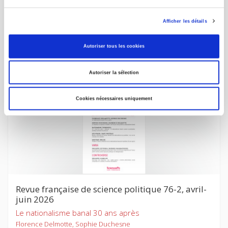
Culture numérique
Dominique Cardon
Afficher les détails
Autoriser tous les cookies
Autoriser la sélection
new
Cookies nécessaires uniquement
Revue française de science politique 76-2, avril-
juin 2026
Le nationalisme banal 30 ans après
Florence Delmotte, Sophie Duchesne