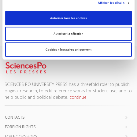
Afficher les détails
DISCOVER OUR JOURNALS
Autoriser tous les cookies
Subscribe today
Autoriser la sélection
Cookies nécessaires uniquement
SCIENCES PO UNIVERSITY PRESS has a threefold role: to publish
original research, to edit reference works for student use, and to
help public and political debate.
continue
CONTACTS
FOREIGN RIGHTS
FOR BOOKSHOPS