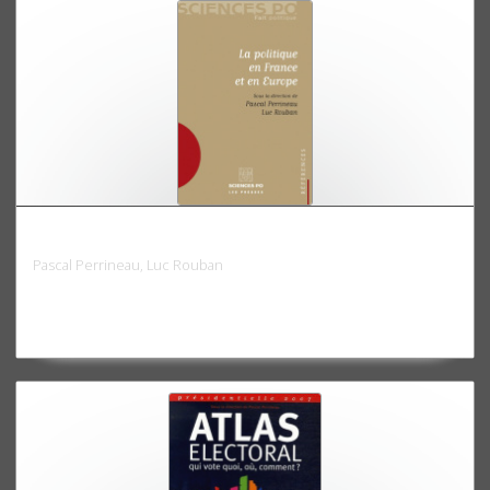
La politique en France et en Europe
Pascal Perrineau, Luc Rouban