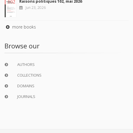
Raisons politiques 102, mai 2026
Jun 23, 2026
more books
Browse our
AUTHORS
COLLECTIONS
DOMAINS
JOURNALS