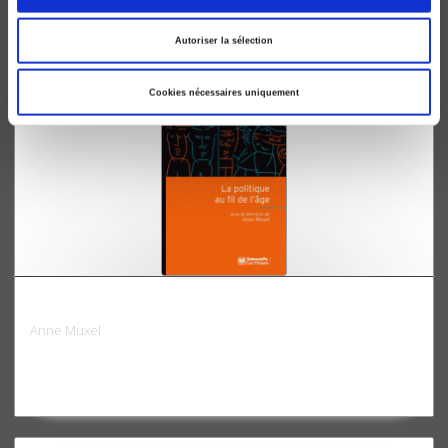
Autoriser la sélection
Cookies nécessaires uniquement
La politique au fil de l'âge
Anne Muxel