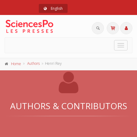
English
Toggle
navigat
Authors
Henri Rey
Home
AUTHORS & CONTRIBUTORS