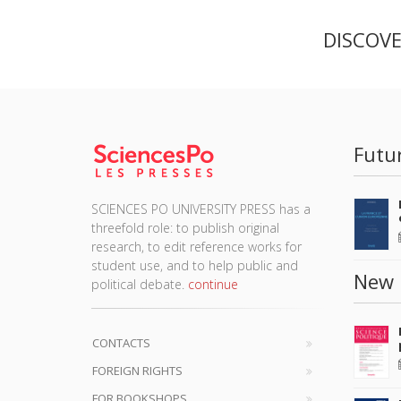
DISCOV
Futu
SCIENCES PO UNIVERSITY PRESS has a
threefold role: to publish original
research, to edit reference works for
student use, and to help public and
New 
political debate.
continue
CONTACTS
FOREIGN RIGHTS
FOR BOOKSHOPS