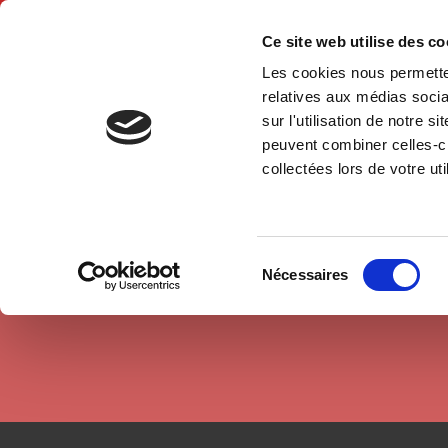
Ce site web utilise des c
Les cookies nous permetten
Hom
relatives aux médias socia
sur l'utilisation de notre 
peuvent combiner celles-ci
Authors
Jackie Assayag
Home
collectées lors de votre uti
Sélection
Nécessaires
du
consentement