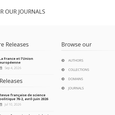
ER OUR JOURNALS
re Releases
Browse our
La France et l'Union
AUTHORS
européenne
Sep 4, 2026
COLLECTIONS
DOMAINS
Releases
JOURNALS
Revue française de science
politique 76-2, avril-juin 2026
Jul 10, 2026