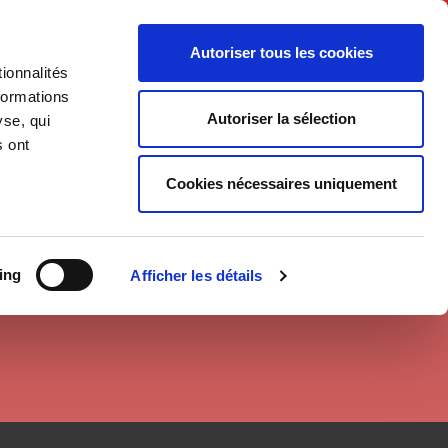
English
Autoriser tous les cookies
ionnalités
litics
Society
formations
Autoriser la sélection
yse, qui
s ont
Cookies nécessaires uniquement
ing
Afficher les détails