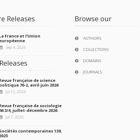
re Releases
Browse our
La France et l'Union
AUTHORS
européenne
Sep 4, 2026
COLLECTIONS
DOMAINS
Releases
JOURNALS
Revue française de science
politique 76-2, avril-juin 2026
Jul 10, 2026
Revue française de sociologie
66 3/4, juillet-décembre 2026
Jul 7, 2026
Sociétés contemporaines 139,
2025