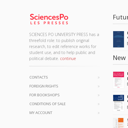
Futu
SCIENCES PO UNIVERSITY PRESS has a
threefold role: to publish original
research, to edit reference works for
student use, and to help public and
New 
political debate.
continue
CONTACTS
FOREIGN RIGHTS
FOR BOOKSHOPS
CONDITIONS OF SALE
MY ACCOUNT