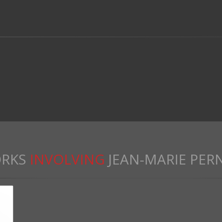
RKS
INVOLVING
JEAN-MARIE PER