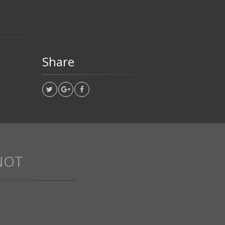
Share
NOT