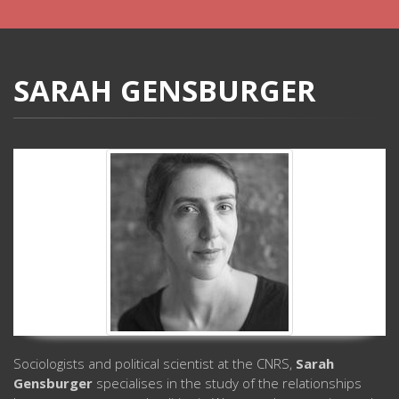
SARAH GENSBURGER
Sociologists and political scientist at the CNRS,
Sarah
Gensburger
specialises in the study of the relationships