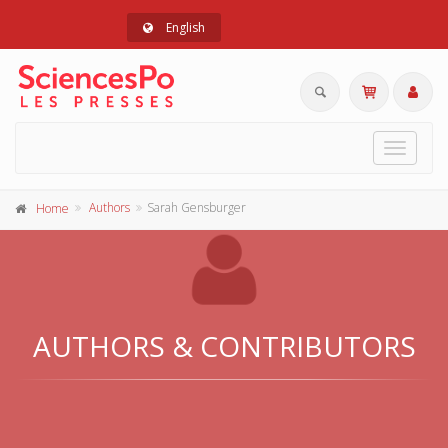
English
Toggle
navigat
Authors
Sarah Gensburger
Home
AUTHORS & CONTRIBUTORS