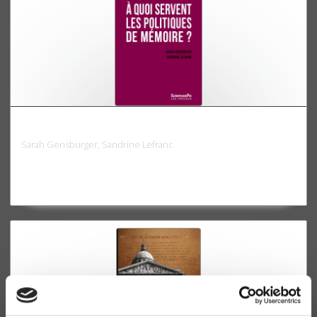
À quoi servent les politiques de mémoire ?
Sarah Gensburger, Sandrine Lefranc