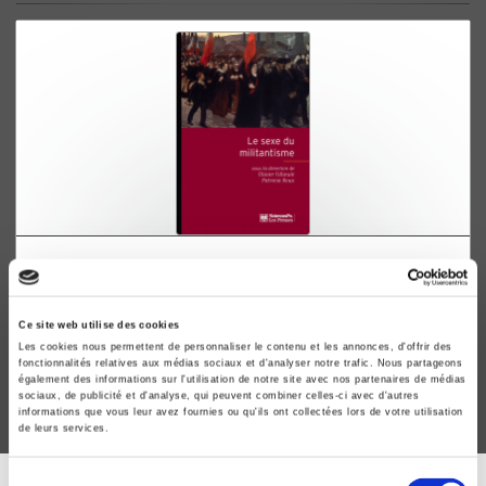
Le sexe du militantisme
Olivier Fillieule, Patricia Roux
Ce site web utilise des cookies
Les cookies nous permettent de personnaliser le contenu et les annonces, d'offrir des
fonctionnalités relatives aux médias sociaux et d'analyser notre trafic. Nous partageons
également des informations sur l'utilisation de notre site avec nos partenaires de médias
sociaux, de publicité et d'analyse, qui peuvent combiner celles-ci avec d'autres
informations que vous leur avez fournies ou qu'ils ont collectées lors de votre utilisation
de leurs services.
Sélection