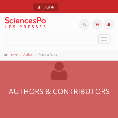
English
Toggle
navigat
Authors
Patricia Roux
Home
AUTHORS & CONTRIBUTORS