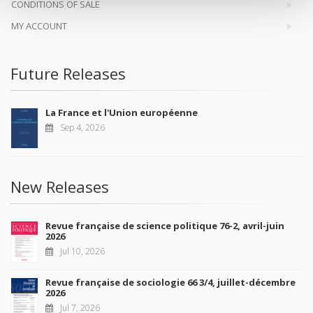
CONDITIONS OF SALE
MY ACCOUNT
Future Releases
La France et l'Union européenne
Sep 4, 2026
New Releases
Revue française de science politique 76-2, avril-juin
2026
Jul 10, 2026
Revue française de sociologie 66 3/4, juillet-décembre
2026
Jul 7, 2026