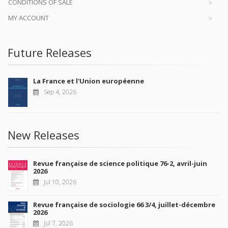
CONDITIONS OF SALE
MY ACCOUNT
Future Releases
La France et l'Union européenne
Sep 4, 2026
New Releases
Revue française de science politique 76-2, avril-juin
2026
Jul 10, 2026
Revue française de sociologie 66 3/4, juillet-décembre
2026
Jul 7, 2026