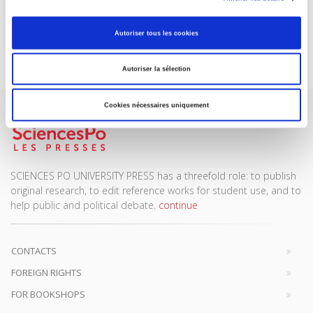
DISCOVER OUR JOURNALS
Autoriser tous les cookies
Subscribe today
Autoriser la sélection
Cookies nécessaires uniquement
SCIENCES PO UNIVERSITY PRESS has a threefold role: to publish
original research, to edit reference works for student use, and to
help public and political debate.
continue
CONTACTS
FOREIGN RIGHTS
FOR BOOKSHOPS