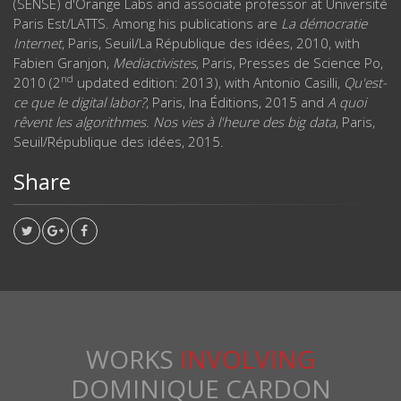
(SENSE) d'Orange Labs and associate professor at Université
Paris Est/LATTS. Among his publications are
La démocratie
Internet
, Paris, Seuil/La République des idées, 2010, with
Fabien Granjon,
Mediactivistes
, Paris, Presses de Science Po,
nd
2010 (2
updated edition: 2013), with Antonio Casilli,
Qu'est-
ce que le digital labor?
, Paris, Ina Éditions, 2015 and
A quoi
rêvent les algorithmes. Nos vies à l'heure des big data
, Paris,
Seuil/République des idées, 2015.
Share
WORKS
INVOLVING
DOMINIQUE CARDON