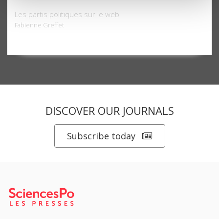
Continuerlalutte.com
Les partis politiques sur le web
Fabienne Greffet
DISCOVER OUR JOURNALS
Subscribe today