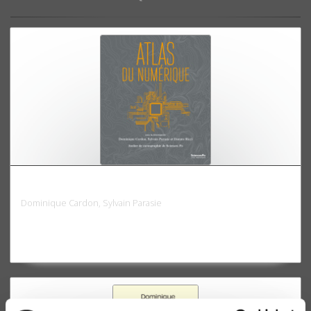
Atlas du numérique
Dominique Cardon, Sylvain Parasie