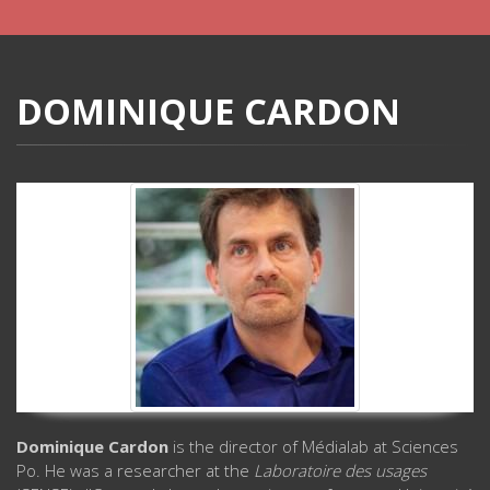
DOMINIQUE CARDON
Dominique Cardon
is the director of Médialab at Sciences
Po. He was a researcher at the
Laboratoire des usages