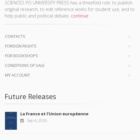
SCIENCES PO UNIVERSITY PRESS has a threefold role: to publish
original research, to edit reference works for student use, and to
help public and political debate.
continue
CONTACTS
FOREIGN RIGHTS
FOR BOOKSHOPS
CONDITIONS OF SALE
MY ACCOUNT
Future Releases
La France et l'Union européenne
Sep 4, 2026