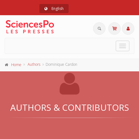
English
Toggle
navigat
Authors
Dominique Cardon
Home
AUTHORS & CONTRIBUTORS