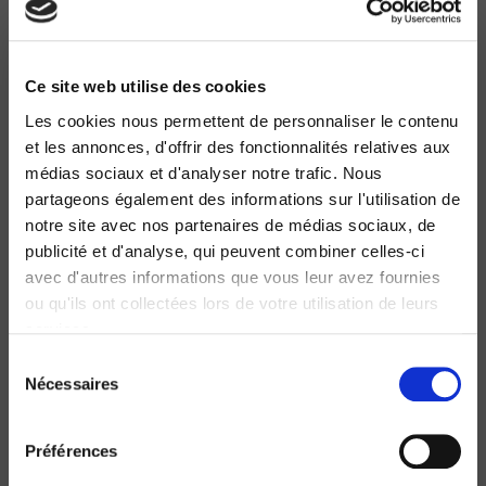
Ce site web utilise des cookies
Les cookies nous permettent de personnaliser le contenu
et les annonces, d'offrir des fonctionnalités relatives aux
médias sociaux et d'analyser notre trafic. Nous
Culture numérique
partageons également des informations sur l'utilisation de
Dominique Cardon
notre site avec nos partenaires de médias sociaux, de
publicité et d'analyse, qui peuvent combiner celles-ci
avec d'autres informations que vous leur avez fournies
ou qu'ils ont collectées lors de votre utilisation de leurs
services.
Sélection
Nécessaires
du
consentement
Préférences