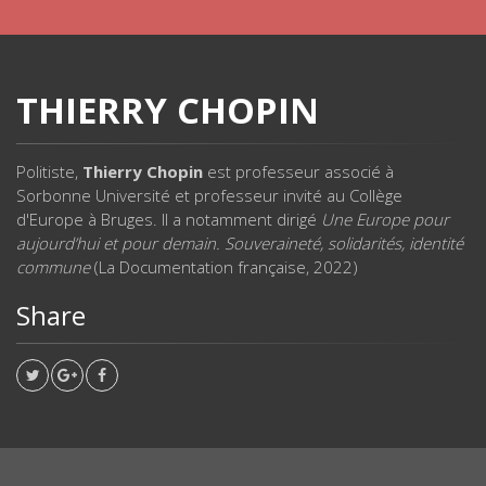
THIERRY CHOPIN
Politiste,
Thierry Chopin
est professeur associé à
Sorbonne Université et professeur invité au Collège
d'Europe à Bruges. Il a notamment dirigé
Une Europe pour
aujourd’hui et pour demain. Souveraineté, solidarités, identité
commune
(La Documentation française, 2022)
Share