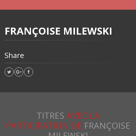
FRANÇOISE MILEWSKI
Share
TITRES
AVEC LA
PARTICIPATION DE
FRANÇOISE
MILEWSKI