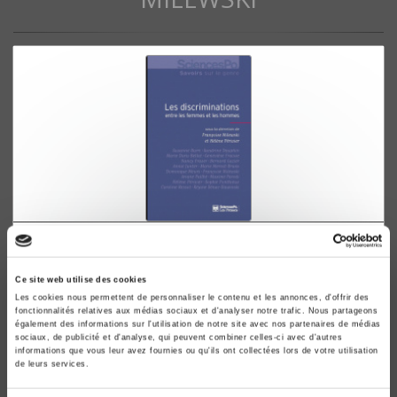
Les discriminations entre les femmes et les
hommes
Ce site web utilise des cookies
Françoise Milewski, Hélène Périvier
Les cookies nous permettent de personnaliser le contenu et les annonces, d'offrir des
fonctionnalités relatives aux médias sociaux et d'analyser notre trafic. Nous partageons
également des informations sur l'utilisation de notre site avec nos partenaires de médias
sociaux, de publicité et d'analyse, qui peuvent combiner celles-ci avec d'autres
informations que vous leur avez fournies ou qu'ils ont collectées lors de votre utilisation
de leurs services.