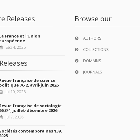
re Releases
Browse our
La France et l'Union
AUTHORS
européenne
Sep 4, 2026
COLLECTIONS
DOMAINS
Releases
JOURNALS
Revue française de science
politique 76-2, avril-juin 2026
Jul 10, 2026
Revue française de sociologie
66 3/4, juillet-décembre 2026
Jul 7, 2026
Sociétés contemporaines 139,
2025