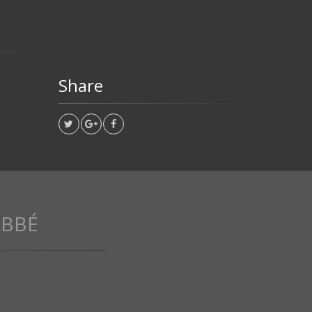
Share
ABBÉ