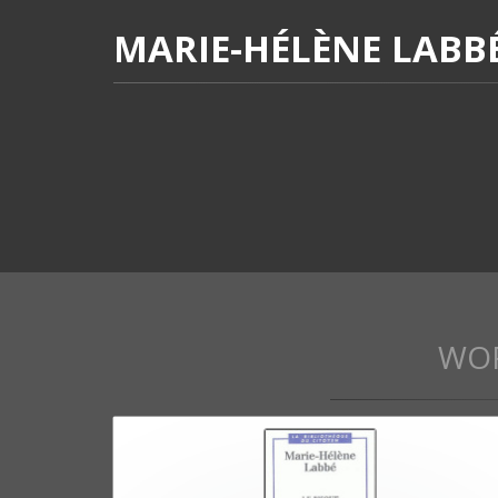
MARIE-HÉLÈNE LABB
WO