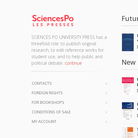
Futu
SCIENCES PO UNIVERSITY PRESS has a
threefold role: to publish original
research, to edit reference works for
student use, and to help public and
New 
political debate.
continue
CONTACTS
FOREIGN RIGHTS
FOR BOOKSHOPS
CONDITIONS OF SALE
MY ACCOUNT