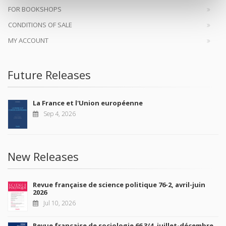
FOR BOOKSHOPS
CONDITIONS OF SALE
MY ACCOUNT
Future Releases
La France et l'Union européenne
Sep 4, 2026
New Releases
Revue française de science politique 76-2, avril-juin
2026
Jul 10, 2026
Revue française de sociologie 66 3/4, juillet-décembre