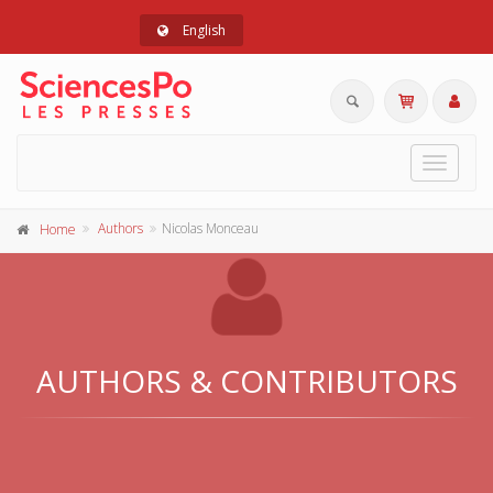
English
Toggle
navigat
Authors
Nicolas Monceau
Home
AUTHORS & CONTRIBUTORS