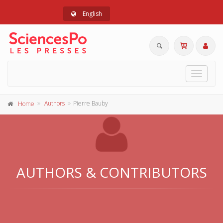
English
Toggle
navigat
Authors
Pierre Bauby
Home
AUTHORS & CONTRIBUTORS