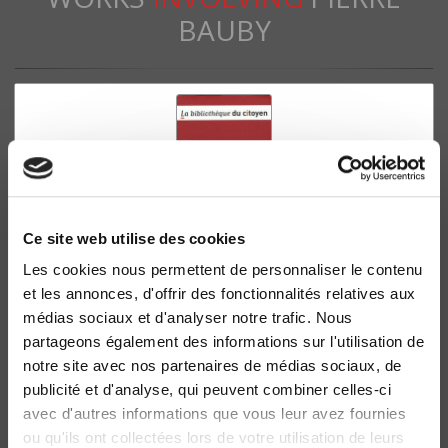
BAUBY
Ce site web utilise des cookies
Les cookies nous permettent de personnaliser le contenu
et les annonces, d'offrir des fonctionnalités relatives aux
L'Européanisation des services publics
médias sociaux et d'analyser notre trafic. Nous
Pierre Bauby
partageons également des informations sur l'utilisation de
notre site avec nos partenaires de médias sociaux, de
publicité et d'analyse, qui peuvent combiner celles-ci
avec d'autres informations que vous leur avez fournies
ou qu'ils ont collectées lors de votre utilisation de leurs