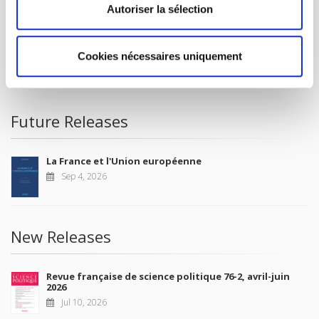
FOREIGN RIGHTS
Autoriser la sélection
FOR BOOKSHOPS
CONDITIONS OF SALE
Cookies nécessaires uniquement
MY ACCOUNT
Future Releases
La France et l'Union européenne
Sep 4, 2026
New Releases
Revue française de science politique 76-2, avril-juin
2026
Jul 10, 2026