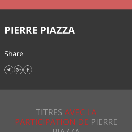
PIERRE PIAZZA
Share
TITRES
AVEC LA
PARTICIPATION DE
PIERRE
PIAZZA