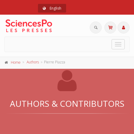
English
Toggle
navigat
Authors
Pierre Piazza
Home
AUTHORS & CONTRIBUTORS