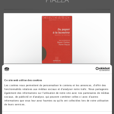
Du papier à la biométrie
Identifier les individus
Ce site web utilise des cookies
Xavier Crettiez, Pierre Piazza
Les cookies nous permettent de personnaliser le contenu et les annonces, d'offrir des
fonctionnalités relatives aux médias sociaux et d'analyser notre trafic. Nous partageons
également des informations sur l'utilisation de notre site avec nos partenaires de médias
sociaux, de publicité et d'analyse, qui peuvent combiner celles-ci avec d'autres
informations que vous leur avez fournies ou qu'ils ont collectées lors de votre utilisation
de leurs services.