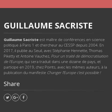
GUILLAUME SACRISTE
Guillaume Sacriste
est maître de conférences en science
politique à Paris 1 et chercheur au CESSP depuis 2004. En
2017, il publie au Seuil, avec Stéphanie Hennette, Thomas
Piketty et Antoine Vauchez,
Pour un traité de démocratisation
de l'Europe
, qui sera traduit dans une dizaine de pays, et
participe en 2019, chez Points, avec les mêmes auteurs, à la
publication du manifeste
Changer l’Europe c’est possible !
Share