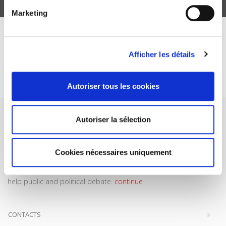
Marketing
DISCOVER OUR JOURNALS
Afficher les détails
Subscribe today
Autoriser tous les cookies
Autoriser la sélection
Cookies nécessaires uniquement
SCIENCES PO UNIVERSITY PRESS has a threefold role: to publish
original research, to edit reference works for student use, and to
help public and political debate.
continue
CONTACTS