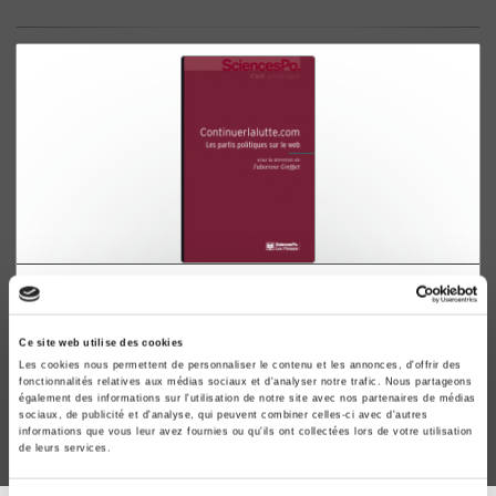
Continuerlalutte.com
Les partis politiques sur le web
Ce site web utilise des cookies
Fabienne Greffet
Les cookies nous permettent de personnaliser le contenu et les annonces, d'offrir des
fonctionnalités relatives aux médias sociaux et d'analyser notre trafic. Nous partageons
également des informations sur l'utilisation de notre site avec nos partenaires de médias
sociaux, de publicité et d'analyse, qui peuvent combiner celles-ci avec d'autres
informations que vous leur avez fournies ou qu'ils ont collectées lors de votre utilisation
de leurs services.