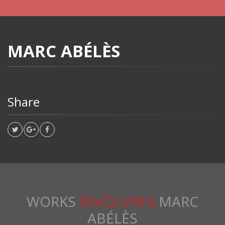
MARC ABÉLÈS
Share
WORKS
INVOLVING
MARC
ABÉLÈS