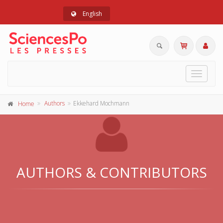
English
Toggle
navigat
Authors
Ekkehard Mochmann
Home
AUTHORS & CONTRIBUTORS