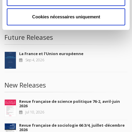
CONDITIONS OF SALE
Cookies nécessaires uniquement
MY ACCOUNT
Future Releases
La France et l'Union européenne
Sep 4, 2026
New Releases
Revue française de science politique 76-2, avril-juin
2026
Jul 10, 2026
Revue française de sociologie 66 3/4, juillet-décembre
2026