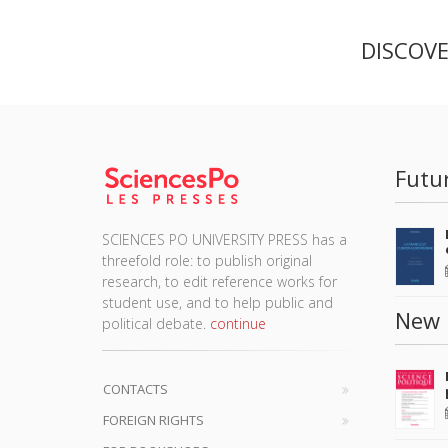
DISCOV
Futu
SCIENCES PO UNIVERSITY PRESS has a
threefold role: to publish original
research, to edit reference works for
student use, and to help public and
New 
political debate.
continue
CONTACTS
FOREIGN RIGHTS