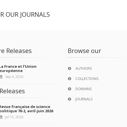
ER OUR JOURNALS
re Releases
Browse our
La France et l'Union
AUTHORS
européenne
Sep 4, 2026
COLLECTIONS
DOMAINS
Releases
JOURNALS
Revue française de science
politique 76-2, avril-juin 2026
Jul 10, 2026