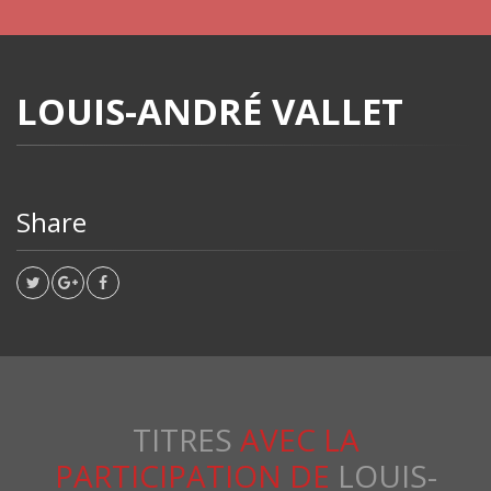
LOUIS-ANDRÉ VALLET
Share
TITRES
AVEC LA
PARTICIPATION DE
LOUIS-