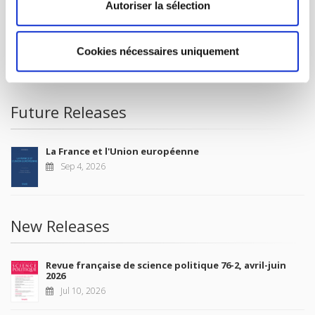
Autoriser la sélection
FOR BOOKSHOPS
CONDITIONS OF SALE
Cookies nécessaires uniquement
MY ACCOUNT
Future Releases
La France et l'Union européenne
Sep 4, 2026
New Releases
Revue française de science politique 76-2, avril-juin
2026
Jul 10, 2026