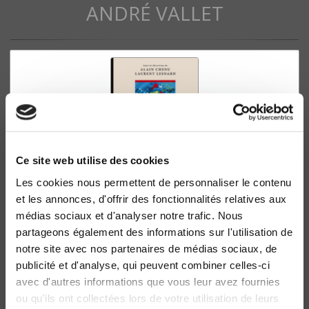
ANDRÉ VALLET
Ce site web utilise des cookies
Les cookies nous permettent de personnaliser le contenu
et les annonces, d'offrir des fonctionnalités relatives aux
La France dans les comparaisons internationales
médias sociaux et d'analyser notre trafic. Nous
Guide d'accès aux grandes enquêtes statistiques en
partageons également des informations sur l'utilisation de
sciences sociales
notre site avec nos partenaires de médias sociaux, de
Alain Chenu, Laurent Lesnard
publicité et d'analyse, qui peuvent combiner celles-ci
avec d'autres informations que vous leur avez fournies
ou qu'ils ont collectées lors de votre utilisation de leurs