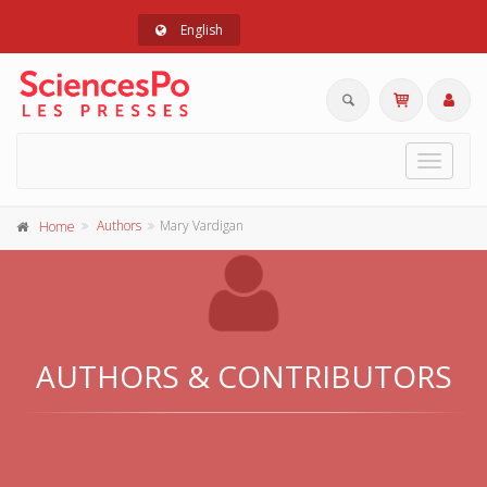
English
Toggle
navigat
Authors
Mary Vardigan
Home
AUTHORS & CONTRIBUTORS