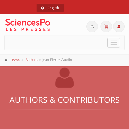
English
Toggle
navigat
Authors
Jean-Pierre Gaudin
Home
AUTHORS & CONTRIBUTORS