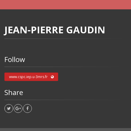
JEAN-PIERRE GAUDIN
Follow
www.cspc.iep.u-3mrs.fr
Share