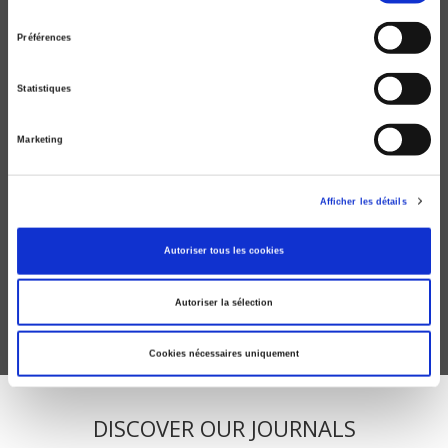
consentement
Préférences
Statistiques
Marketing
Pourquoi la gouvernance ?
Afficher les détails
Jean-Pierre Gaudin
Autoriser tous les cookies
Autoriser la sélection
Cookies nécessaires uniquement
DISCOVER OUR JOURNALS