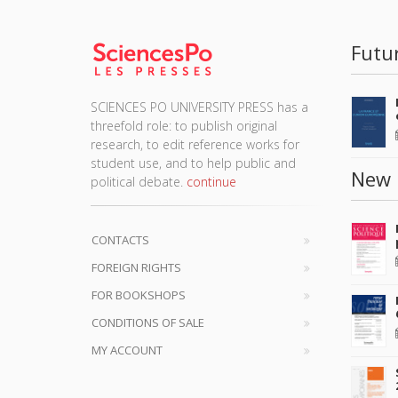
Futu
SCIENCES PO UNIVERSITY PRESS has a
threefold role: to publish original
research, to edit reference works for
student use, and to help public and
New 
political debate.
continue
CONTACTS
FOREIGN RIGHTS
FOR BOOKSHOPS
CONDITIONS OF SALE
MY ACCOUNT