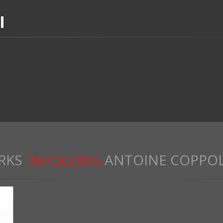
I
RKS
INVOLVING
ANTOINE COPPO