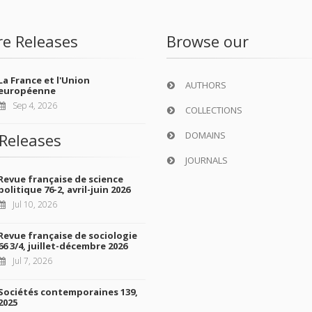
re Releases
Browse our
La France et l'Union
AUTHORS
européenne
Sep 4, 2026
COLLECTIONS
DOMAINS
Releases
JOURNALS
Revue française de science
politique 76-2, avril-juin 2026
Jul 10, 2026
Revue française de sociologie
66 3/4, juillet-décembre 2026
Jul 7, 2026
Sociétés contemporaines 139,
2025