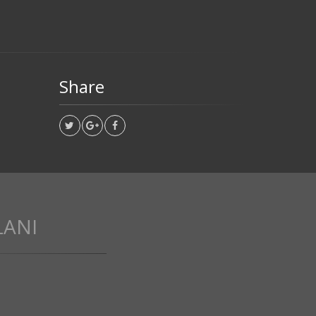
Share
LANI