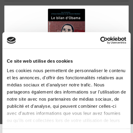
Ce site web utilise des cookies
Les cookies nous permettent de personnaliser le contenu
Le bilan d'Obama
et les annonces, d'offrir des fonctionnalités relatives aux
Olivier Richomme, Vincent Michelot
médias sociaux et d'analyser notre trafic. Nous
partageons également des informations sur l'utilisation de
notre site avec nos partenaires de médias sociaux, de
publicité et d'analyse, qui peuvent combiner celles-ci
avec d'autres informations que vous leur avez fournies
ou qu'ils ont collectées lors de votre utilisation de leurs
services.