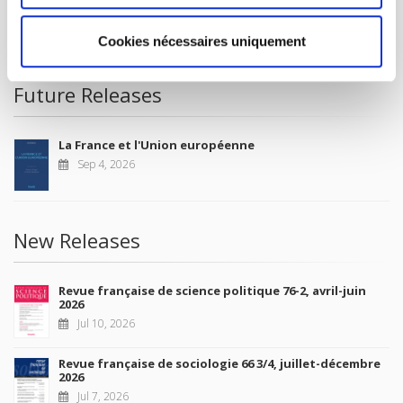
CONDITIONS OF SALE
MY ACCOUNT
Cookies nécessaires uniquement
Future Releases
La France et l'Union européenne
Sep 4, 2026
New Releases
Revue française de science politique 76-2, avril-juin
2026
Jul 10, 2026
Revue française de sociologie 66 3/4, juillet-décembre
2026
Jul 7, 2026