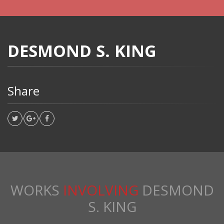
DESMOND S. KING
Share
WORKS
INVOLVING
DESMOND
S. KING