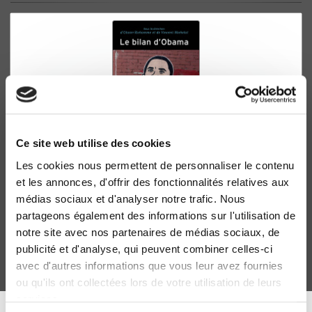
Ce site web utilise des cookies
Les cookies nous permettent de personnaliser le contenu
Le bilan d'Obama
et les annonces, d'offrir des fonctionnalités relatives aux
Olivier Richomme, Vincent Michelot
médias sociaux et d'analyser notre trafic. Nous
partageons également des informations sur l'utilisation de
notre site avec nos partenaires de médias sociaux, de
publicité et d'analyse, qui peuvent combiner celles-ci
avec d'autres informations que vous leur avez fournies
ou qu'ils ont collectées lors de votre utilisation de leurs
services.