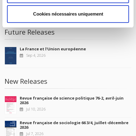
CONDITIONS OF SALE
MY ACCOUNT
Cookies nécessaires uniquement
Future Releases
La France et l'Union européenne
Sep 4, 2026
New Releases
Revue française de science politique 76-2, avril-juin
2026
Jul 10, 2026
Revue française de sociologie 66 3/4, juillet-décembre
2026
Jul 7, 2026