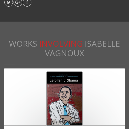
WORKS
INVOLVING
ISABELLE
VAGNOUX