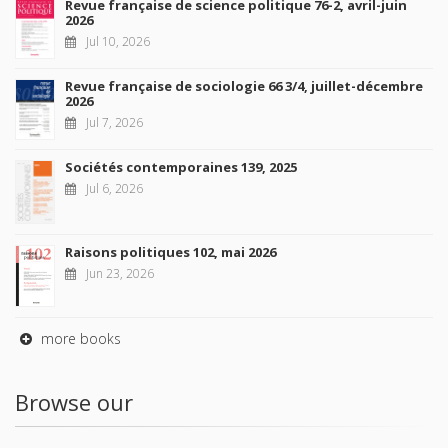
Revue française de science politique 76-2, avril-juin
2026
Jul 10, 2026
Revue française de sociologie 66 3/4, juillet-décembre
2026
Jul 7, 2026
Sociétés contemporaines 139, 2025
Jul 6, 2026
Raisons politiques 102, mai 2026
Jun 23, 2026
more books
Browse our