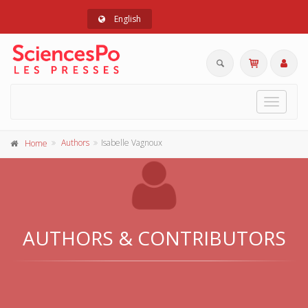
English
Toggle
navigat
Authors
Isabelle Vagnoux
Home
AUTHORS & CONTRIBUTORS