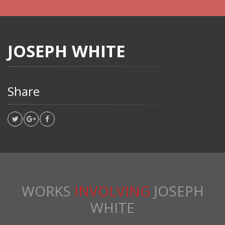
JOSEPH WHITE
Share
WORKS
INVOLVING
JOSEPH
WHITE