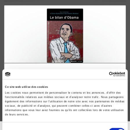
Le bilan d'Obama
Olivier Richomme, Vincent Michelot
Ce site web utilise des cookies
Les cookies nous permettent de personnaliser le contenu et les annonces, d'offrir des
fonctionnalités relatives aux médias sociaux et d'analyser notre trafic. Nous partageons
également des informations sur l'utilisation de notre site avec nos partenaires de médias
sociaux, de publicité et d'analyse, qui peuvent combiner celles-ci avec d'autres
informations que vous leur avez fournies ou qu'ils ont collectées lors de votre utilisation
de leurs services.
Sélection