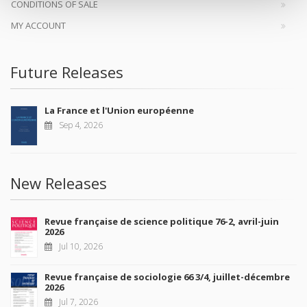
CONDITIONS OF SALE
MY ACCOUNT
Future Releases
La France et l'Union européenne
Sep 4, 2026
New Releases
Revue française de science politique 76-2, avril-juin
2026
Jul 10, 2026
Revue française de sociologie 66 3/4, juillet-décembre
2026
Jul 7, 2026