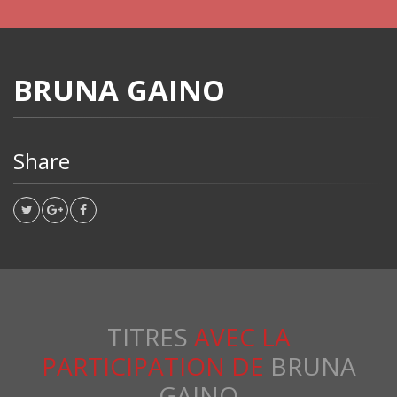
BRUNA GAINO
Share
TITRES
AVEC LA
PARTICIPATION DE
BRUNA
GAINO