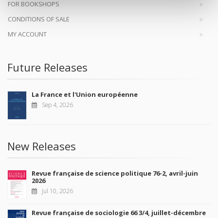
FOR BOOKSHOPS
CONDITIONS OF SALE
MY ACCOUNT
Future Releases
La France et l'Union européenne
Sep 4, 2026
New Releases
Revue française de science politique 76-2, avril-juin
2026
Jul 10, 2026
Revue française de sociologie 66 3/4, juillet-décembre