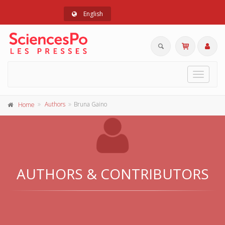
English
Toggle
navigat
Authors
Bruna Gaino
Home
AUTHORS & CONTRIBUTORS