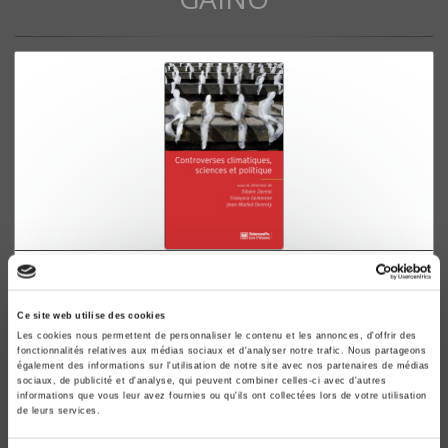
Controverses climatiques, sciences et politique
Jean-Michel Decroly, François Gemenne, Edwin Zaccai
Ce site web utilise des cookies
Les cookies nous permettent de personnaliser le contenu et les annonces, d'offrir des
fonctionnalités relatives aux médias sociaux et d'analyser notre trafic. Nous partageons
également des informations sur l'utilisation de notre site avec nos partenaires de médias
sociaux, de publicité et d'analyse, qui peuvent combiner celles-ci avec d'autres
informations que vous leur avez fournies ou qu'ils ont collectées lors de votre utilisation
de leurs services.