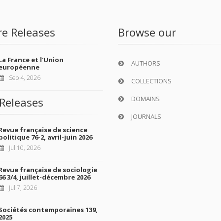
re Releases
Browse our
La France et l'Union
AUTHORS
européenne
Sep 4, 2026
COLLECTIONS
DOMAINS
Releases
JOURNALS
Revue française de science
politique 76-2, avril-juin 2026
Jul 10, 2026
Revue française de sociologie
66 3/4, juillet-décembre 2026
Jul 7, 2026
Sociétés contemporaines 139,
2025