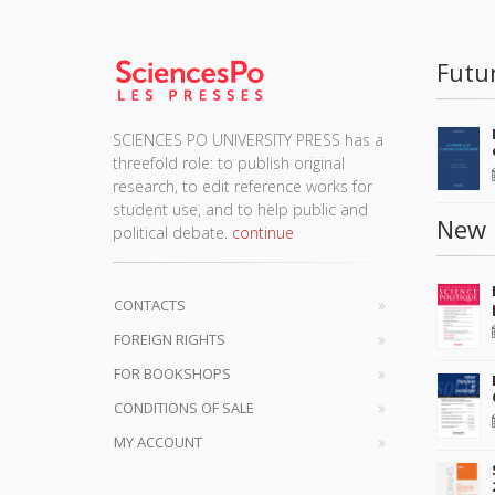
Futu
SCIENCES PO UNIVERSITY PRESS has a
threefold role: to publish original
research, to edit reference works for
student use, and to help public and
New 
political debate.
continue
CONTACTS
FOREIGN RIGHTS
FOR BOOKSHOPS
CONDITIONS OF SALE
MY ACCOUNT