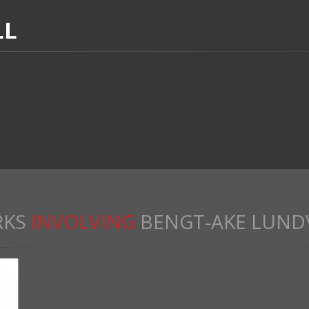
LL
KS
INVOLVING
BENGT-AKE LUND