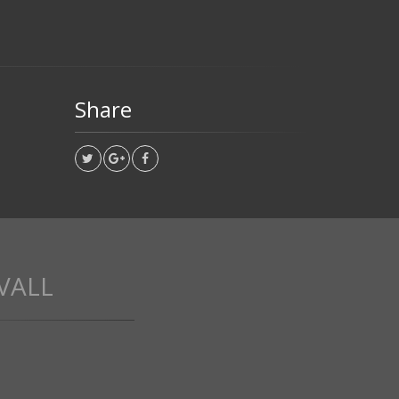
Share
VALL