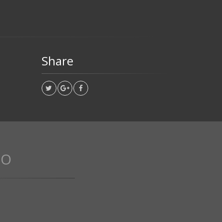
Share
DO