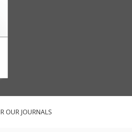
2
ER OUR JOURNALS