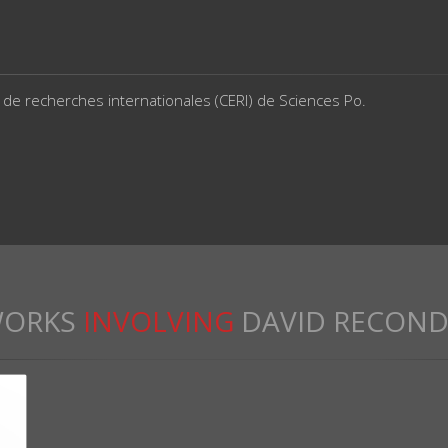
 de recherches internationales (CERI) de Sciences Po.
ORKS
INVOLVING
DAVID RECON