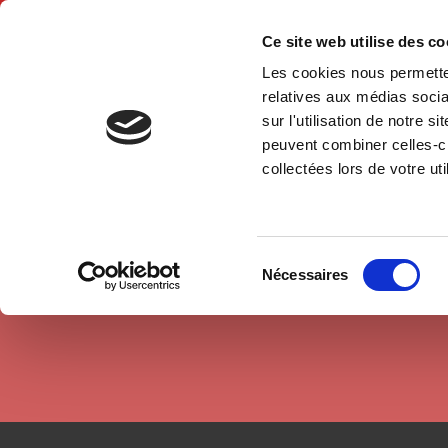
Ce site web utilise des c
Les cookies nous permetten
Hom
relatives aux médias socia
sur l'utilisation de notre 
peuvent combiner celles-ci
Authors
David Recondo
Home
collectées lors de votre uti
Sélection
Nécessaires
du
consentement