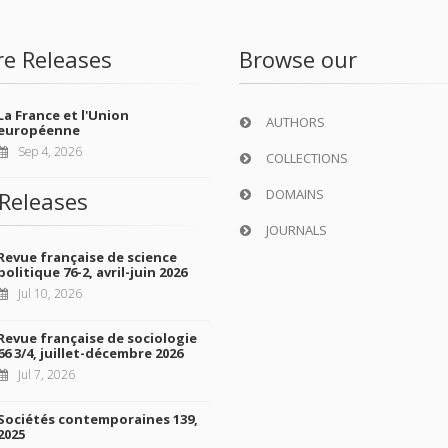
re Releases
Browse our
La France et l'Union
AUTHORS
européenne
Sep 4, 2026
COLLECTIONS
DOMAINS
Releases
JOURNALS
Revue française de science
politique 76-2, avril-juin 2026
Jul 10, 2026
Revue française de sociologie
66 3/4, juillet-décembre 2026
Jul 7, 2026
Sociétés contemporaines 139,
2025