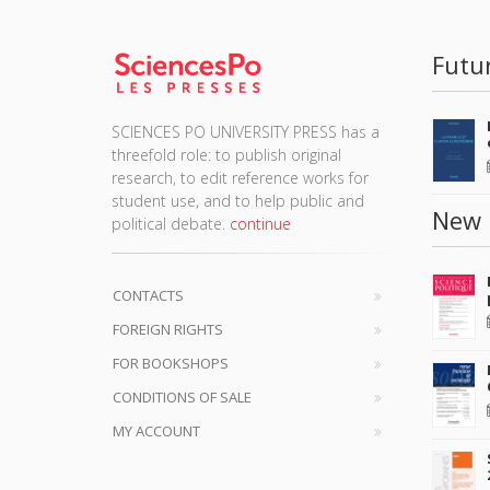
Futu
SCIENCES PO UNIVERSITY PRESS has a
threefold role: to publish original
research, to edit reference works for
student use, and to help public and
New 
political debate.
continue
CONTACTS
FOREIGN RIGHTS
FOR BOOKSHOPS
CONDITIONS OF SALE
MY ACCOUNT