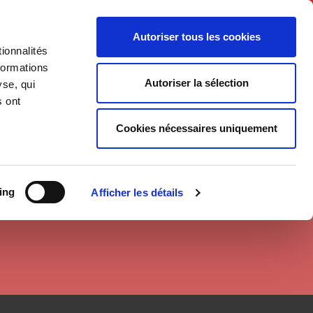
English
Autoriser tous les cookies
ionnalités
litics
Society
formations
Autoriser la sélection
yse, qui
s ont
Cookies nécessaires uniquement
ing
Afficher les détails