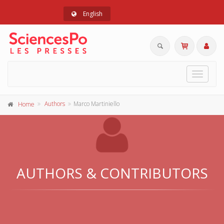
English
Toggle
navigat
Authors
Marco Martiniello
Home
AUTHORS & CONTRIBUTORS