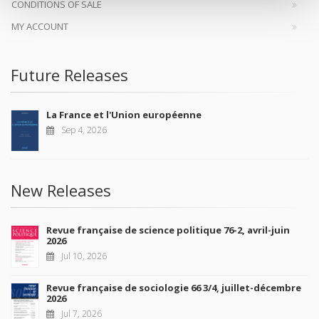
CONDITIONS OF SALE
MY ACCOUNT
Future Releases
La France et l'Union européenne
Sep 4, 2026
New Releases
Revue française de science politique 76-2, avril-juin
2026
Jul 10, 2026
Revue française de sociologie 66 3/4, juillet-décembre
2026
Jul 7, 2026