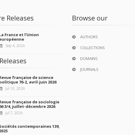
re Releases
Browse our
La France et l'Union
AUTHORS
européenne
Sep 4, 2026
COLLECTIONS
DOMAINS
Releases
JOURNALS
Revue française de science
politique 76-2, avril-juin 2026
Jul 10, 2026
Revue française de sociologie
66 3/4, juillet-décembre 2026
Jul 7, 2026
Sociétés contemporaines 139,
2025