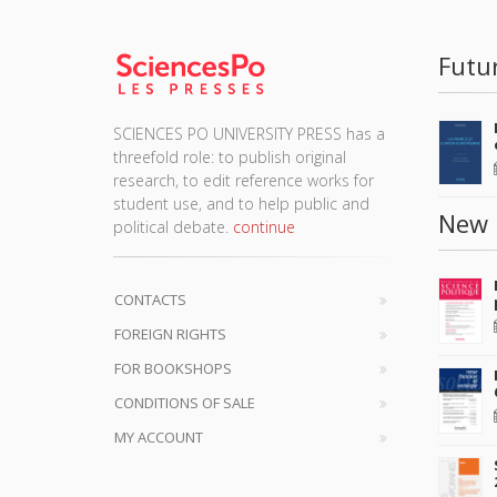
Futu
SCIENCES PO UNIVERSITY PRESS has a
threefold role: to publish original
research, to edit reference works for
student use, and to help public and
New 
political debate.
continue
CONTACTS
FOREIGN RIGHTS
FOR BOOKSHOPS
CONDITIONS OF SALE
MY ACCOUNT