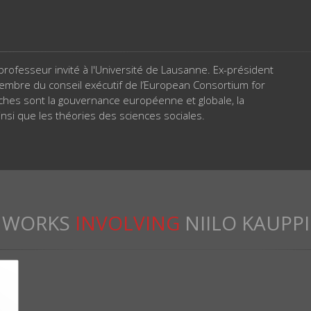
rofesseur invité à l'Université de Lausanne. Ex-président
 membre du conseil exécutif de l’European Consortium for
ches sont la gouvernance européenne et globale, la
 ainsi que les théories des sciences sociales.
WORKS
INVOLVING
NIILO KAUPPI