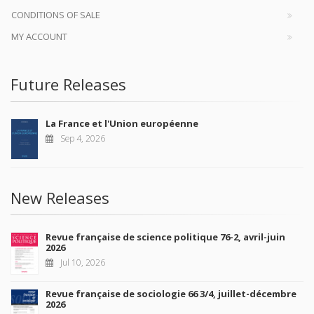
CONDITIONS OF SALE
MY ACCOUNT
Future Releases
La France et l'Union européenne
Sep 4, 2026
New Releases
Revue française de science politique 76-2, avril-juin
2026
Jul 10, 2026
Revue française de sociologie 66 3/4, juillet-décembre
2026