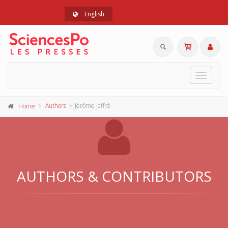
English
Toggle
navigat
Authors
Jérôme Jaffré
Home
AUTHORS & CONTRIBUTORS