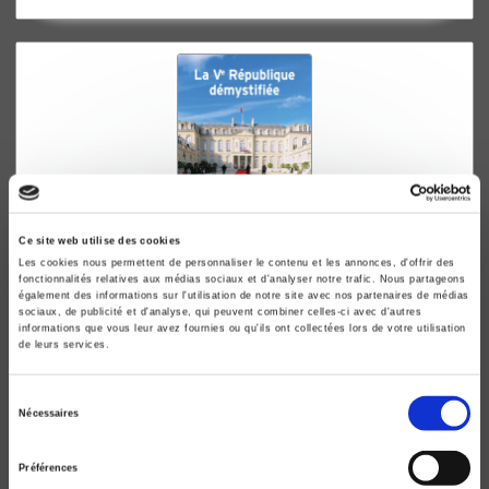
Ce site web utilise des cookies
Les cookies nous permettent de personnaliser le contenu et les annonces, d'offrir des
fonctionnalités relatives aux médias sociaux et d'analyser notre trafic. Nous partageons
La Ve République démystifiée
également des informations sur l'utilisation de notre site avec nos partenaires de médias
sociaux, de publicité et d'analyse, qui peuvent combiner celles-ci avec d'autres
Olivier Duhamel, Martial Foucault
informations que vous leur avez fournies ou qu'ils ont collectées lors de votre utilisation
de leurs services.
Sélection
Nécessaires
du
consentement
Préférences