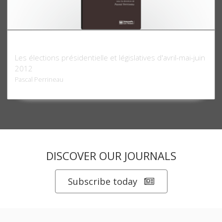
Le Vote normal
Les élections présidentielle et législatives d'avril-mai-juin
2012
Pascal Perrineau
DISCOVER OUR JOURNALS
Subscribe today