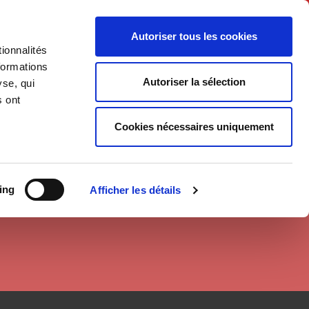
English
Autoriser tous les cookies
ionnalités
litics
Society
formations
Autoriser la sélection
yse, qui
s ont
Cookies nécessaires uniquement
ing
Afficher les détails