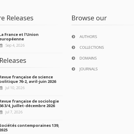
re Releases
Browse our
La France et l'Union
AUTHORS
européenne
Sep 4, 2026
COLLECTIONS
DOMAINS
Releases
JOURNALS
Revue française de science
politique 76-2, avril-juin 2026
Jul 10, 2026
Revue française de sociologie
66 3/4, juillet-décembre 2026
Jul 7, 2026
Sociétés contemporaines 139,
2025