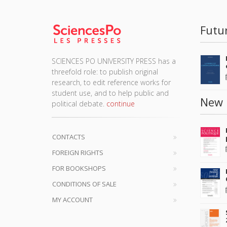
Futu
SCIENCES PO UNIVERSITY PRESS has a
threefold role: to publish original
research, to edit reference works for
student use, and to help public and
New 
political debate.
continue
CONTACTS
FOREIGN RIGHTS
FOR BOOKSHOPS
CONDITIONS OF SALE
MY ACCOUNT