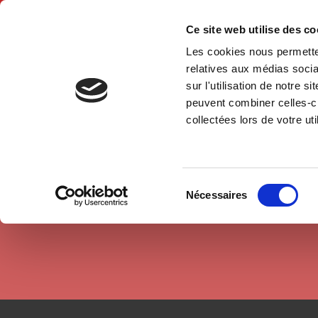
Ce site web utilise des c
Les cookies nous permetten
Hom
relatives aux médias socia
sur l'utilisation de notre 
peuvent combiner celles-ci
Authors
Alvaro Artigas
Home
collectées lors de votre uti
Sélection
Nécessaires
du
consentement