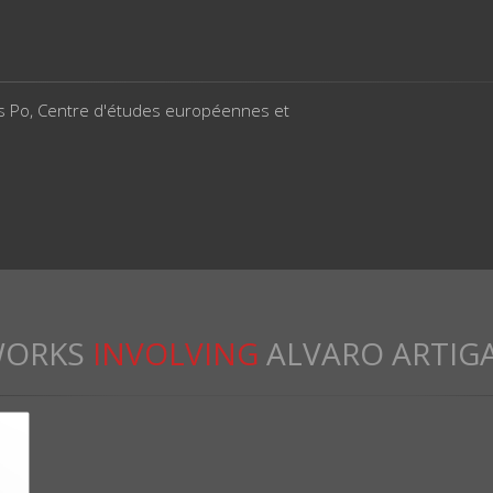
s Po, Centre d'études européennes et
ORKS
INVOLVING
ALVARO ARTIG