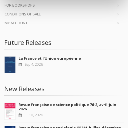
FOR BOOKSHOPS
CONDITIONS OF SALE
MY ACCOUNT
Future Releases
La France et l'Union européenne
Sep 4, 2026
New Releases
Revue française de science politique 76-2, avril-juin
2026
Jul 10, 2026
Revue française de sociologie 66 3/4, juillet-décembre