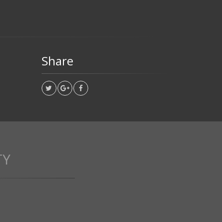
Share
TY