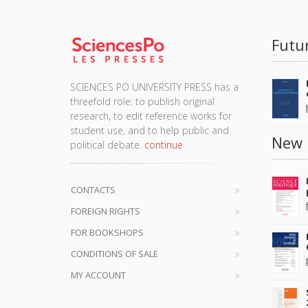
Futu
SCIENCES PO UNIVERSITY PRESS has a
threefold role: to publish original
research, to edit reference works for
student use, and to help public and
New 
political debate.
continue
CONTACTS
FOREIGN RIGHTS
FOR BOOKSHOPS
CONDITIONS OF SALE
MY ACCOUNT