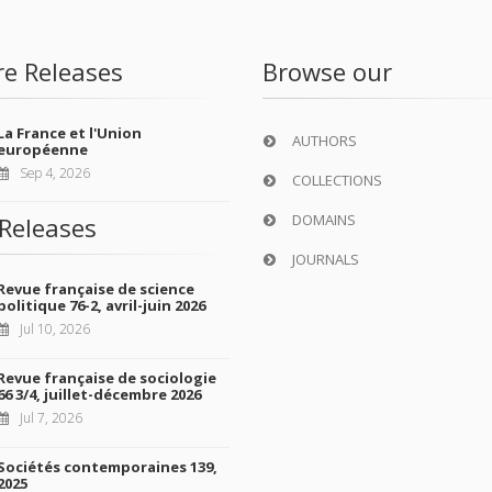
re Releases
Browse our
La France et l'Union
AUTHORS
européenne
Sep 4, 2026
COLLECTIONS
DOMAINS
Releases
JOURNALS
Revue française de science
politique 76-2, avril-juin 2026
Jul 10, 2026
Revue française de sociologie
66 3/4, juillet-décembre 2026
Jul 7, 2026
Sociétés contemporaines 139,
2025