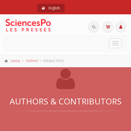
English
Toggle
navigat
Authors
Horacio Ortiz
Home
AUTHORS & CONTRIBUTORS