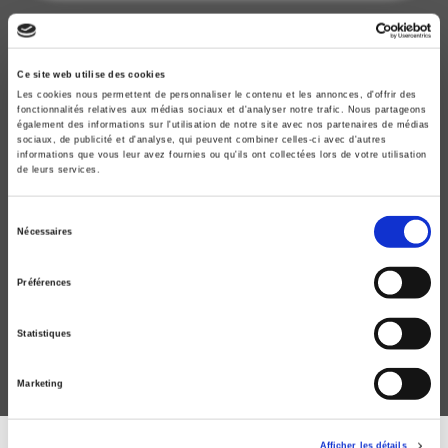
Ce site web utilise des cookies
Les cookies nous permettent de personnaliser le contenu et les annonces, d'offrir des
fonctionnalités relatives aux médias sociaux et d'analyser notre trafic. Nous partageons
également des informations sur l'utilisation de notre site avec nos partenaires de médias
sociaux, de publicité et d'analyse, qui peuvent combiner celles-ci avec d'autres
informations que vous leur avez fournies ou qu'ils ont collectées lors de votre utilisation
de leurs services.
Sélection
Nécessaires
Médecin du travail, médecin du patron ?
du
consentement
L'indépendance médicale en question
Préférences
Pascal Marichalar
Statistiques
Marketing
Afficher les détails