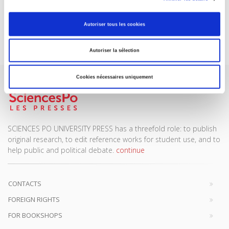
DISCOVER OUR JOURNALS
Autoriser tous les cookies
Subscribe today
Autoriser la sélection
Cookies nécessaires uniquement
SCIENCES PO UNIVERSITY PRESS has a threefold role: to publish
original research, to edit reference works for student use, and to
help public and political debate.
continue
CONTACTS
FOREIGN RIGHTS
FOR BOOKSHOPS