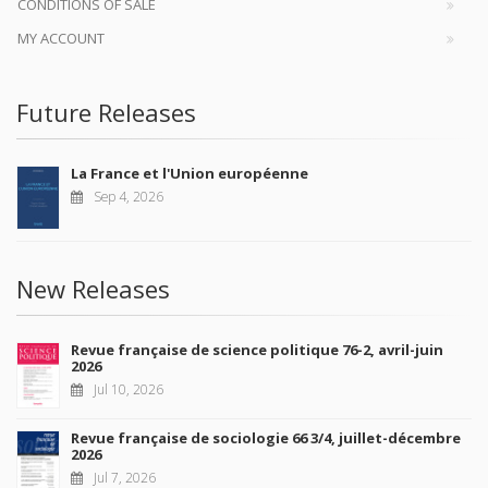
CONDITIONS OF SALE
MY ACCOUNT
Future Releases
La France et l'Union européenne
Sep 4, 2026
New Releases
Revue française de science politique 76-2, avril-juin
2026
Jul 10, 2026
Revue française de sociologie 66 3/4, juillet-décembre
2026
Jul 7, 2026