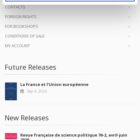
CONTACTS
FOREIGN RIGHTS
FOR BOOKSHOPS
CONDITIONS OF SALE
MY ACCOUNT
Future Releases
La France et l'Union européenne
Sep 4, 2026
New Releases
Revue française de science politique 76-2, avril-juin
2026