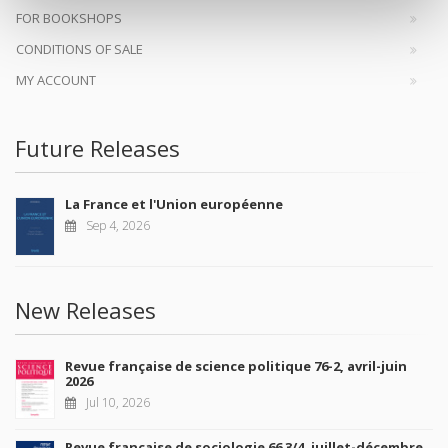
FOR BOOKSHOPS
CONDITIONS OF SALE
MY ACCOUNT
Future Releases
La France et l'Union européenne
Sep 4, 2026
New Releases
Revue française de science politique 76-2, avril-juin
2026
Jul 10, 2026
Revue française de sociologie 66 3/4, juillet-décembre